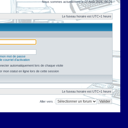
Nous sommes actuellement le 07 Août 2026, 06:24
Le fuseau horaire est UTC+1 heure
é mon mot de passe
e courriel d’activation
necter automatiquement lors de chaque visite
 mon statut en ligne lors de cette session
Le fuseau horaire est UTC+1 heure
Aller vers :