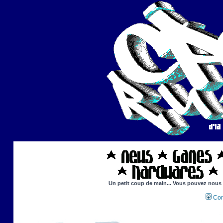
Un petit coup de main... Vous pouvez nous ai
Con