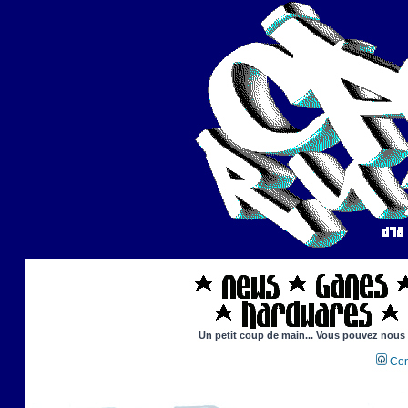
Un petit coup de main... Vous pouvez nous ai
Con