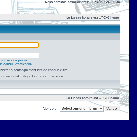
Nous sommes actuellement le 06 Août 2026, 09:30
Le fuseau horaire est UTC+1 heure
é mon mot de passe
e courriel d’activation
necter automatiquement lors de chaque visite
 mon statut en ligne lors de cette session
Le fuseau horaire est UTC+1 heure
Aller vers :