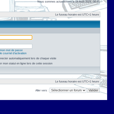
Nous sommes actuellement le 06 Août 2026, 08:41
Le fuseau horaire est UTC+1 heure
é mon mot de passe
e courriel d’activation
necter automatiquement lors de chaque visite
 mon statut en ligne lors de cette session
Le fuseau horaire est UTC+1 heure
Aller vers :