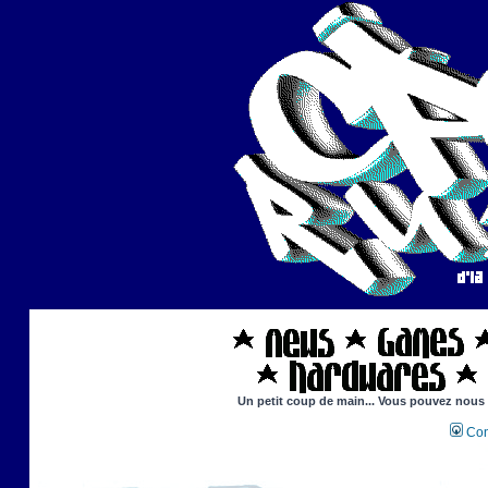
Un petit coup de main... Vous pouvez nous ai
Con