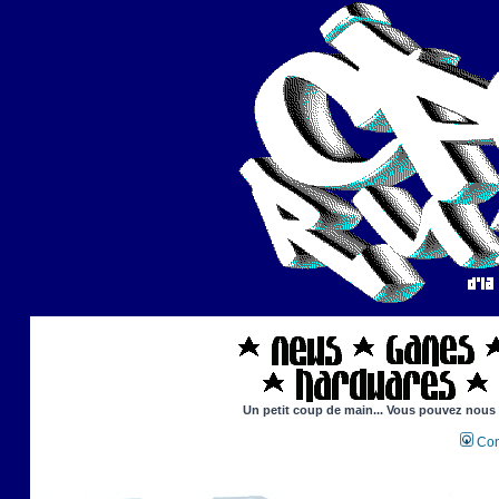
Un petit coup de main... Vous pouvez nous ai
Con