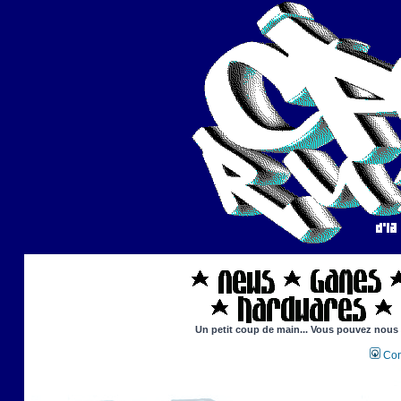
Un petit coup de main... Vous pouvez nous ai
Con