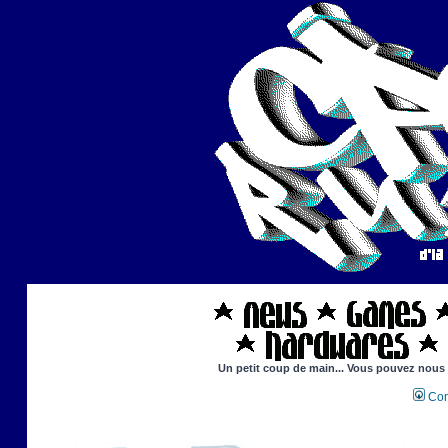
Un petit coup de main... Vous pouvez nous ai
Con