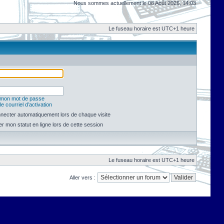
Nous sommes actuellement le 08 Août 2026, 14:03
Le fuseau horaire est UTC+1 heure
é mon mot de passe
e courriel d’activation
necter automatiquement lors de chaque visite
 mon statut en ligne lors de cette session
Le fuseau horaire est UTC+1 heure
Aller vers :