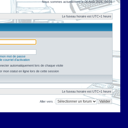
Nous sommes actuellement le 06 Août 2026, 04:54
Le fuseau horaire est UTC+1 heure
é mon mot de passe
e courriel d’activation
necter automatiquement lors de chaque visite
 mon statut en ligne lors de cette session
Le fuseau horaire est UTC+1 heure
Aller vers :