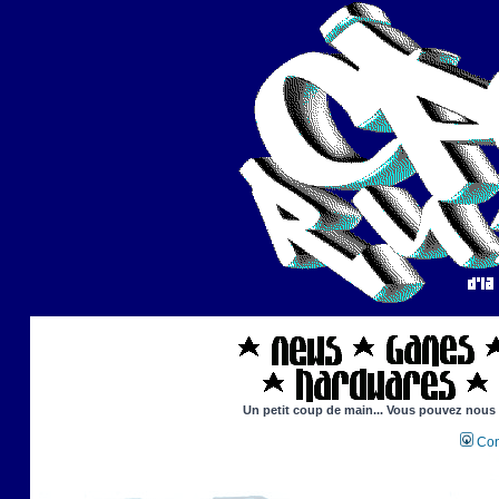
Un petit coup de main... Vous pouvez nous ai
Con