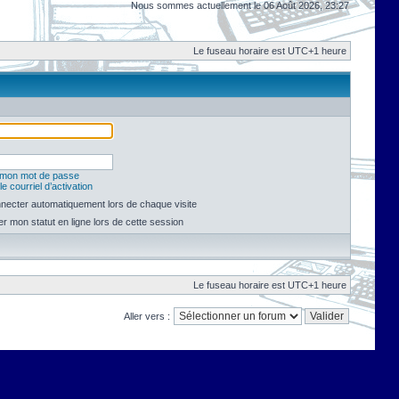
Nous sommes actuellement le 06 Août 2026, 23:27
Le fuseau horaire est UTC+1 heure
é mon mot de passe
e courriel d’activation
necter automatiquement lors de chaque visite
 mon statut en ligne lors de cette session
Le fuseau horaire est UTC+1 heure
Aller vers :