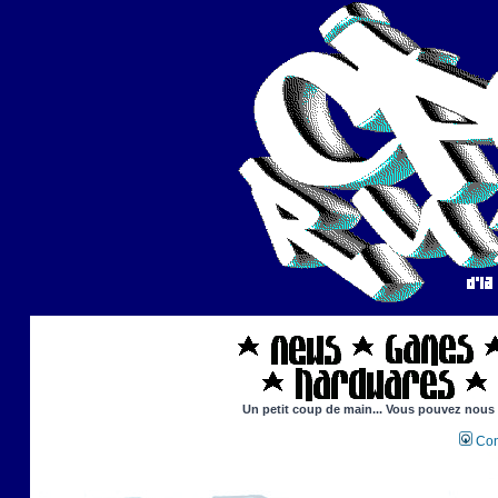
Un petit coup de main... Vous pouvez nous ai
Con