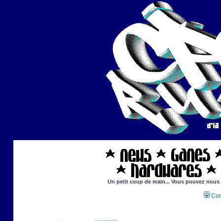
Un petit coup de main... Vous pouvez nous ai
Con