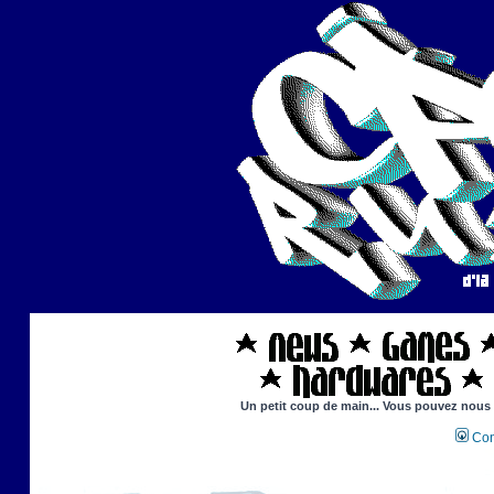
Un petit coup de main... Vous pouvez nous ai
Con