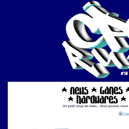
Un petit coup de main... Vous pouvez nous ai
Con