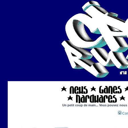
Un petit coup de main... Vous pouvez nous ai
Con