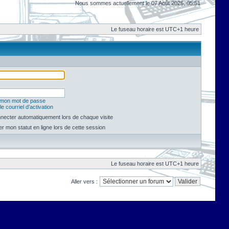
Nous sommes actuellement le 07 Août 2026, 05:51
Le fuseau horaire est UTC+1 heure
é mon mot de passe
e courriel d’activation
necter automatiquement lors de chaque visite
 mon statut en ligne lors de cette session
Le fuseau horaire est UTC+1 heure
Aller vers :