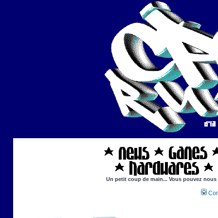
Un petit coup de main... Vous pouvez nous ai
Con