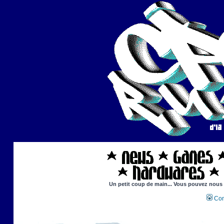
Un petit coup de main... Vous pouvez nous ai
Con