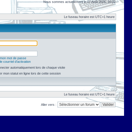
Nous sommes actuellement le 07 Août 2026, 16:02
Le fuseau horaire est UTC+1 heure
é mon mot de passe
e courriel d’activation
necter automatiquement lors de chaque visite
 mon statut en ligne lors de cette session
Le fuseau horaire est UTC+1 heure
Aller vers :