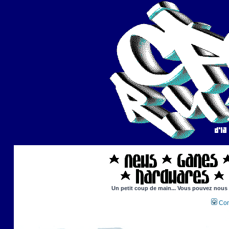
Un petit coup de main... Vous pouvez nous ai
Con