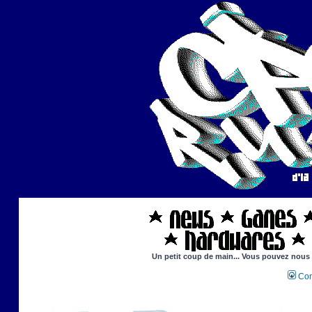
Un petit coup de main... Vous pouvez nous ai
Con