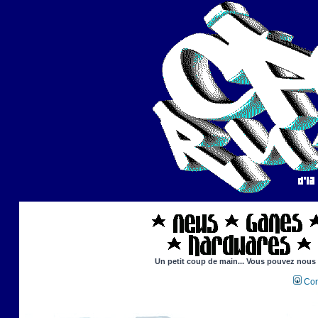
Un petit coup de main... Vous pouvez nous ai
Con