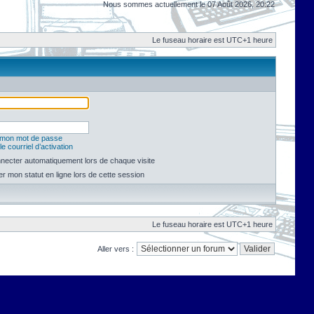
Nous sommes actuellement le 07 Août 2026, 20:22
Le fuseau horaire est UTC+1 heure
é mon mot de passe
e courriel d’activation
necter automatiquement lors de chaque visite
 mon statut en ligne lors de cette session
Le fuseau horaire est UTC+1 heure
Aller vers :