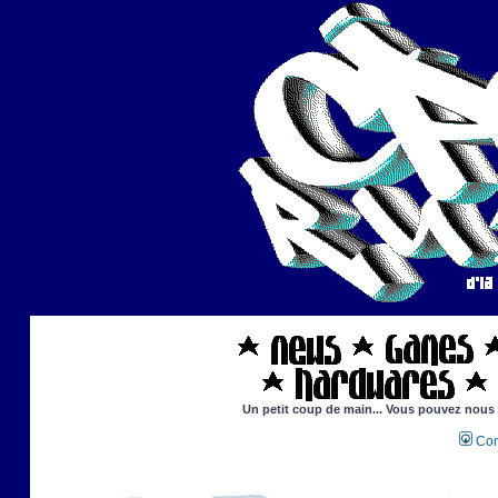
Un petit coup de main... Vous pouvez nous ai
Con