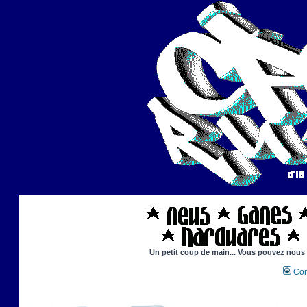
Un petit coup de main... Vous pouvez nous ai
Con