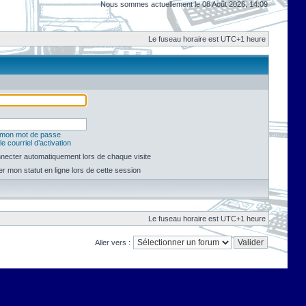
Nous sommes actuellement le 08 Août 2026, 14:09
Le fuseau horaire est UTC+1 heure
é mon mot de passe
e courriel d’activation
necter automatiquement lors de chaque visite
 mon statut en ligne lors de cette session
Le fuseau horaire est UTC+1 heure
Aller vers :