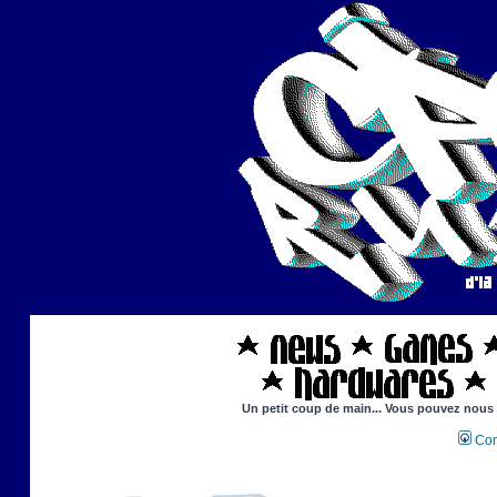
Un petit coup de main... Vous pouvez nous ai
Con