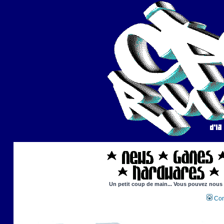
Un petit coup de main... Vous pouvez nous ai
Con