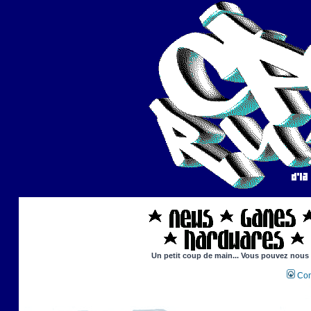
Un petit coup de main... Vous pouvez nous ai
Con