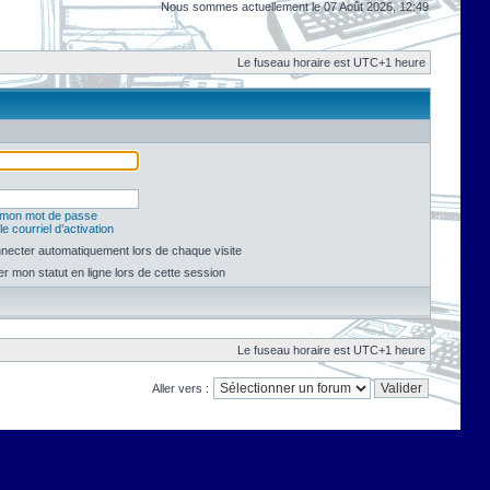
Nous sommes actuellement le 07 Août 2026, 12:49
Le fuseau horaire est UTC+1 heure
é mon mot de passe
e courriel d’activation
necter automatiquement lors de chaque visite
 mon statut en ligne lors de cette session
Le fuseau horaire est UTC+1 heure
Aller vers :