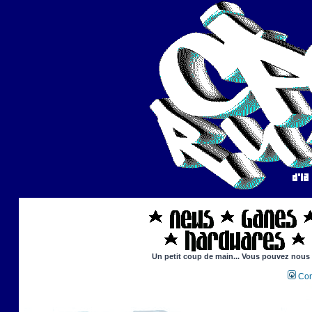
Un petit coup de main... Vous pouvez nous ai
Con