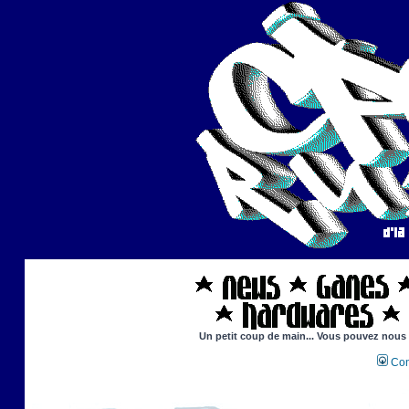
Un petit coup de main... Vous pouvez nous ai
Con