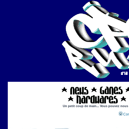
Un petit coup de main... Vous pouvez nous ai
Con