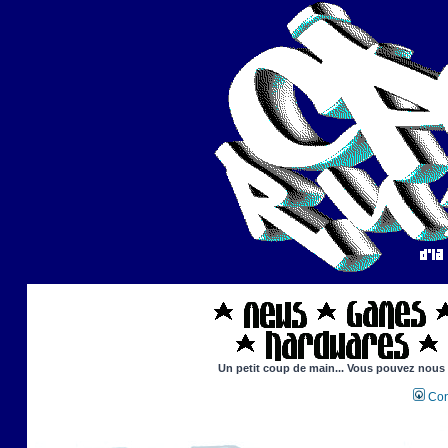
Un petit coup de main... Vous pouvez nous ai
Con