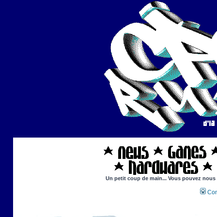
Un petit coup de main... Vous pouvez nous ai
Con