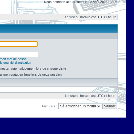
Nous sommes actuellement le 08 Août 2026, 17:06
Le fuseau horaire est UTC+1 heure
é mon mot de passe
e courriel d’activation
necter automatiquement lors de chaque visite
 mon statut en ligne lors de cette session
Le fuseau horaire est UTC+1 heure
Aller vers :