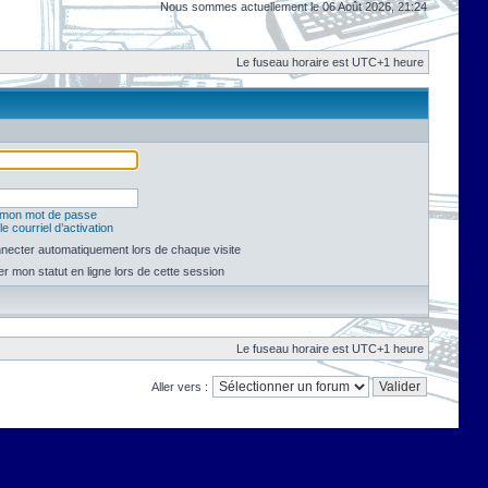
Nous sommes actuellement le 06 Août 2026, 21:24
Le fuseau horaire est UTC+1 heure
é mon mot de passe
e courriel d’activation
necter automatiquement lors de chaque visite
 mon statut en ligne lors de cette session
Le fuseau horaire est UTC+1 heure
Aller vers :