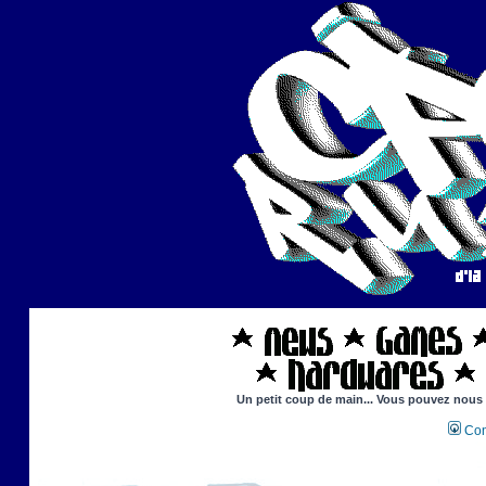
Un petit coup de main... Vous pouvez nous ai
Con