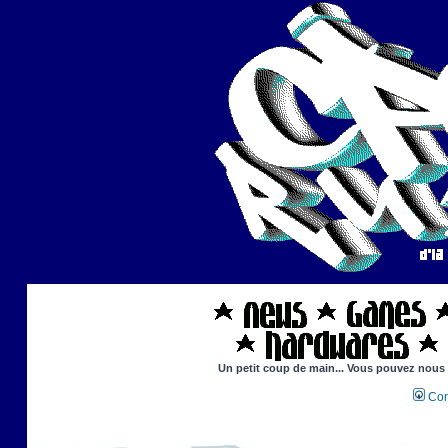
Un petit coup de main... Vous pouvez nous ai
Con