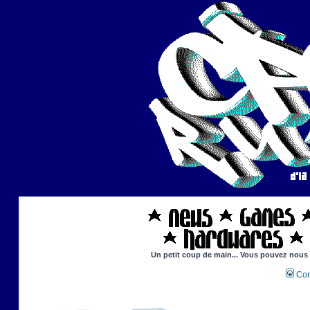
Un petit coup de main... Vous pouvez nous ai
Con