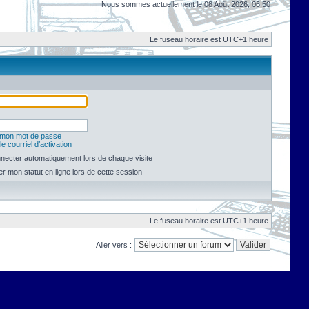
Nous sommes actuellement le 08 Août 2026, 06:50
Le fuseau horaire est UTC+1 heure
é mon mot de passe
e courriel d’activation
necter automatiquement lors de chaque visite
 mon statut en ligne lors de cette session
Le fuseau horaire est UTC+1 heure
Aller vers :