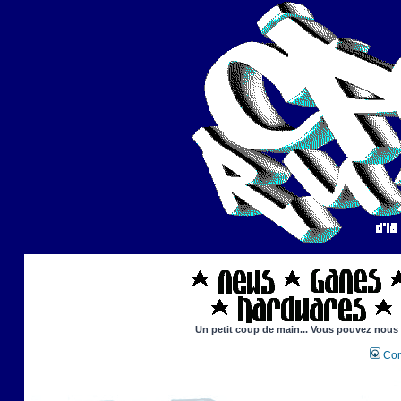
Un petit coup de main... Vous pouvez nous ai
Con