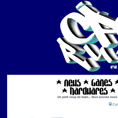
Un petit coup de main... Vous pouvez nous ai
Con