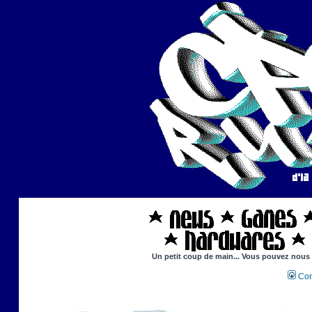
Un petit coup de main... Vous pouvez nous ai
Con