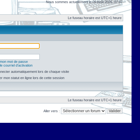
Nous sommes actuellement le 09 Août 2026, 07:47
Le fuseau horaire est UTC+1 heure
é mon mot de passe
e courriel d’activation
necter automatiquement lors de chaque visite
 mon statut en ligne lors de cette session
Le fuseau horaire est UTC+1 heure
Aller vers :