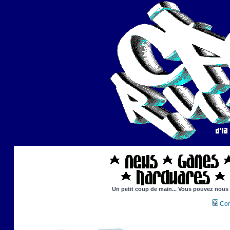
Un petit coup de main... Vous pouvez nous ai
Con