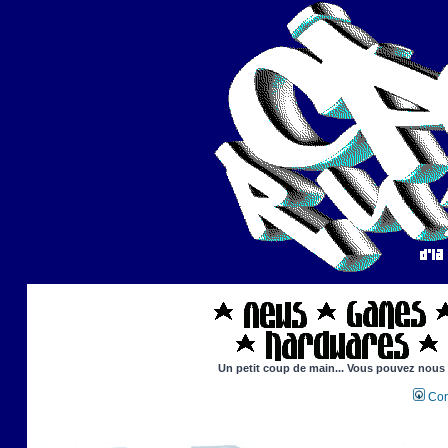
Un petit coup de main... Vous pouvez nous ai
Con